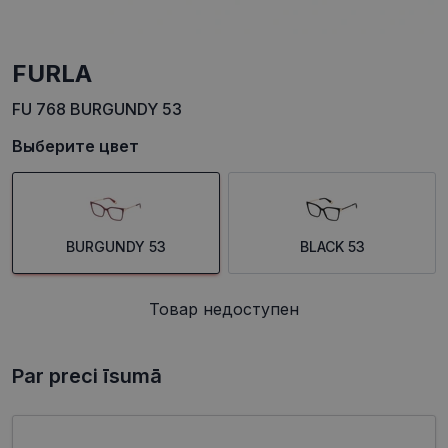
FURLA
FU 768 BURGUNDY 53
Выберите цвет
BURGUNDY 53
BLACK 53
Товар недоступен
Par preci īsumā