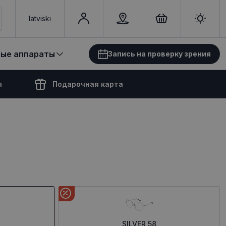
latviski
вые аппараты
Запись на проверку зрения
я
Подарочная карта
SILVER 58