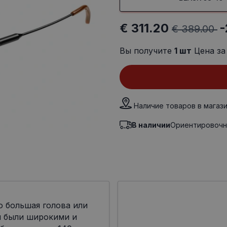
€ 311.20
-
€ 389.00
Вы получите
1
шт
Цена за
Наличие товаров в магаз
В наличии
Ориентировочн
о большая голова или
ы были широкими и