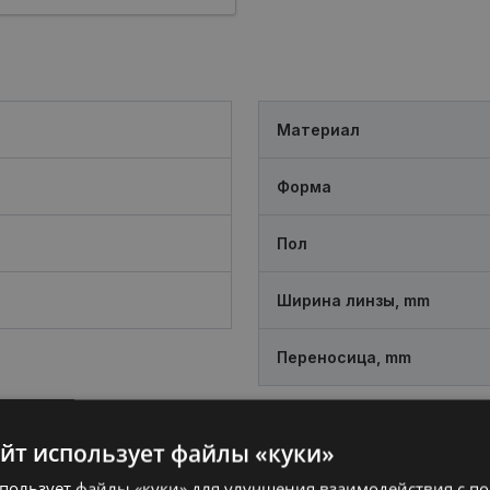
Материал
Форма
Пол
Ширина линзы, mm
Переносица, mm
айт использует файлы «куки»
спользует файлы «куки» для улучшения взаимодействия с п