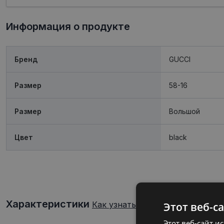
Информация о продукте
Бренд
GUCCI
Размер
58-16
Размер
Boльшой
Цвет
black
Характеристики
Как узнать свой размер очков?
Этот веб-с
Этот веб-сайт и