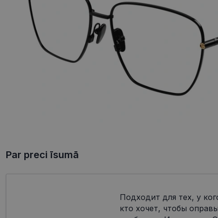
Par preci īsumā
Подходит для тех, у ког
кто хочет, чтобы оправ