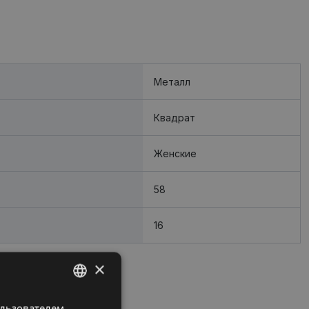
Металл
Квадрат
Женские
58
16
×
ользователем.
LATVIAN