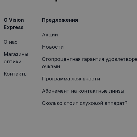
.visi
O Vision
Предложения
Express
Акции
О нас
Новости
Магазины
Стопроцентная гарантия удовлетвор
оптики
очками
Контакты
Программа лояльности
Абонемент на контактные линзы
Сколько стоит слуховой аппарат?