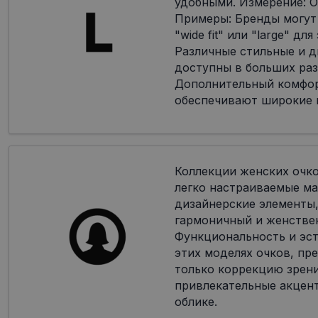
удобными. Измерение: О
Примеры: Бренды могут
"wide fit" или "large" дл
Различные стильные и 
доступны в больших раз
Дополнительный комфор
обеспечивают широкие 
Коллекции женских очк
легко настраиваемые ма
дизайнерские элементы,
гармоничный и женстве
Функциональность и эст
этих моделях очков, пр
только коррекцию зрени
привлекательные акцен
облике.