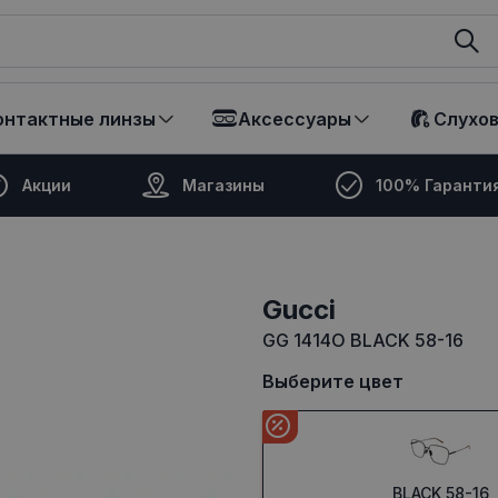
ikalā
онтактные линзы
Аксессуары
Слухо
Акции
Магазины
100% Гаранти
Gucci
GG 1414O BLACK 58-16
Выберите цвет
BLACK 58-16