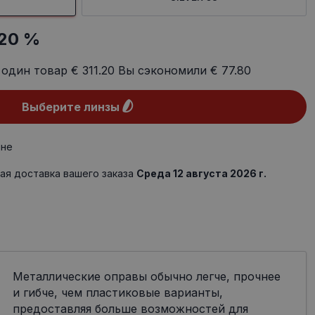
20 %
 один товар
€ 311.20
Вы сэкономили
€ 77.80
Выберите линзы
ине
ая доставка вашего заказа
Среда 12 августа 2026 г.
Металлические оправы обычно легче, прочнее
и гибче, чем пластиковые варианты,
предоставляя больше возможностей для