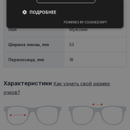
ПОДРОБНЕЕ
Форма
Квадрат
POWERED BY COOKIESCRIPT
Обязательные
Аналитические
Пол
Мужские
Ширина линзы, mm
53
Целевые
Функциональные
Переносица, mm
18
Неклассифицированные
Характеристики
Как узнать свой размер
очков?
Обязательные
Аналитические
Целевые
Функциональные
Неклассифицированные