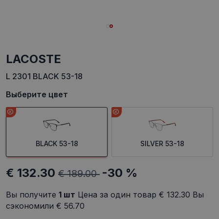
LACOSTE
L 2301 BLACK 53-18
Выберите цвет
BLACK 53-18
SILVER 53-18
€ 132.30
-30 %
€ 189.00
Вы получите
1
шт
Цена за один товар
€ 132.30
Вы
сэкономили
€ 56.70