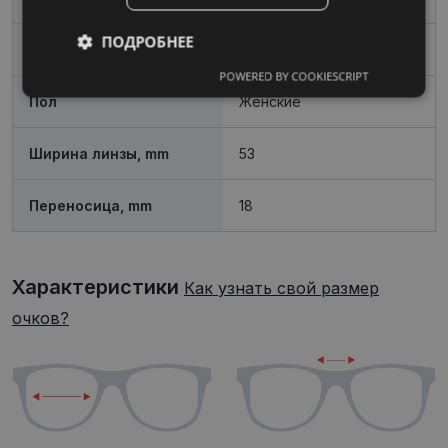
ПОДРОБНЕЕ
Форма
Угловой
POWERED BY COOKIESCRIPT
Обязательные
Аналитические
Пол
Женские
Ширина линзы, mm
53
Целевые
Функциональные
Переносица, mm
18
Неклассифицированные
Характеристики
Как узнать свой размер
очков?
Обязательные
Аналитические
Целевые
Функциональные
Неклассифицированные