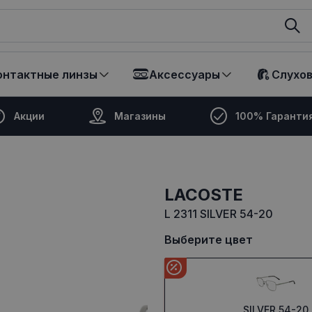
ikalā
онтактные линзы
Аксессуары
Слухо
Акции
Магазины
100% Гаранти
LACOSTE
L 2311 SILVER 54-20
Выберите цвет
SILVER 54-20