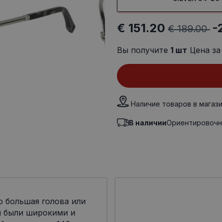
€ 151.20
-
€ 189.00
Вы получите
1
шт
Цена за
Наличие товаров в магаз
В наличии
Ориентировочн
о большая голова или
ы были широкими и