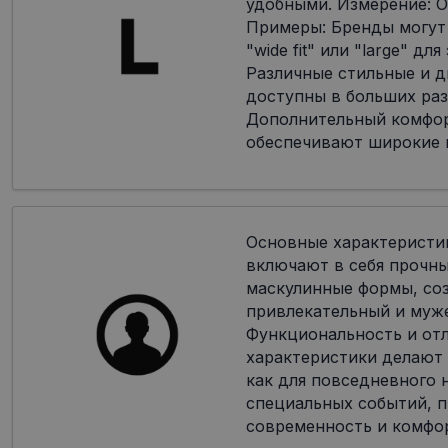
удобными. Измерение: О
Примеры: Бренды могут
"wide fit" или "large" дл
Различные стильные и 
доступны в больших раз
Дополнительный комфор
обеспечивают широкие 
Основные характеристи
включают в себя прочн
маскулинные формы, со
привлекательный и муж
Функциональность и от
характеристики делают
как для повседневного н
специальных событий, п
современность и комфо