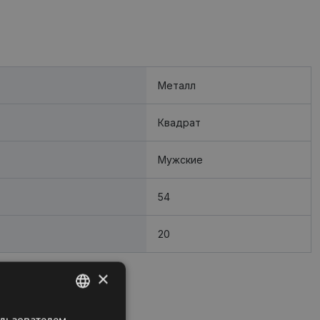
Металл
Квадрат
Мужские
54
20
×
ользователем.
LATVIAN