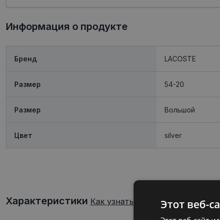
Информация о продукте
Бренд
LACOSTE
Размер
54-20
Размер
Boльшой
Цвет
silver
Характеристики
Как узнать свой размер очков?
Этот веб-с
Этот веб-сайт и