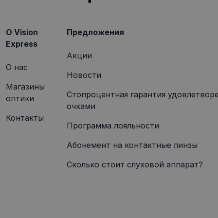
.visi
O Vision
Предложения
Express
Акции
О нас
Новости
Магазины
Стопроцентная гарантия удовлетвор
оптики
очками
Контакты
Программа лояльности
Абонемент на контактные линзы
Сколько стоит слуховой аппарат?