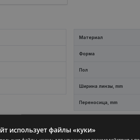
Материал
Форма
Пол
Ширина линзы, mm
Переносица, mm
айт использует файлы «куки»
спользует файлы «куки» для улучшения взаимодействия с п