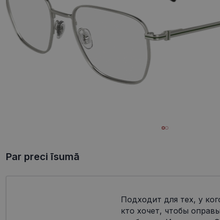
Par preci īsumā
Подходит для тех, у ког
кто хочет, чтобы оправ