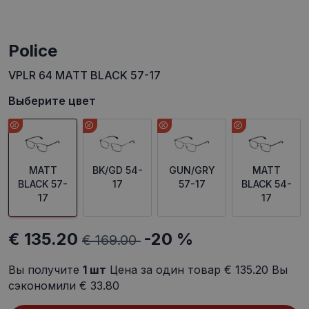
Police
VPLR 64 MATT BLACK 57-17
Выберите цвет
MATT
BK/GD 54-
GUN/GRY
MATT
BLACK 57-
17
57-17
BLACK 54-
17
17
€ 135.20
-20 %
€ 169.00
Вы получите
1
шт
Цена за один товар
€ 135.20
Вы
сэкономили
€ 33.80