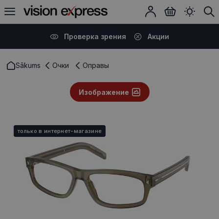
Проверка зрения
Акции
Sākums
Очки
Оправы
Изображение
только в интернет-магазине