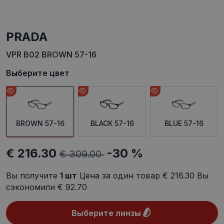
PRADA
VPR B02 BROWN 57-16
Выберите цвет
BROWN 57-16
BLACK 57-16
BLUE 57-16
€ 216.30
-30 %
€ 309.00
Вы получите
1
шт
Цена за один товар
€ 216.30
Вы
сэкономили
€ 92.70
Выберите линзы