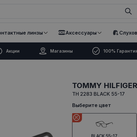
ikalā
онтактные линзы
Аксессуары
Слухо
Акции
Магазины
100% Гаранти
TOMMY HILFIGE
TH 2283 BLACK 55-17
Выберите цвет
BLACK 55-17