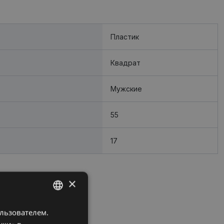
Пластик
Квадрат
Мужские
55
17
×
ользователем.
LATVIAN