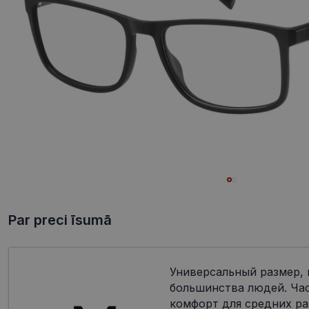
Par preci īsumā
Универсальный размер,
большинства людей. Ча
комфорт для средних ра