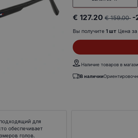
€ 127.20
-
€ 159.00
Вы получите
1
шт
Цена за
Наличие товаров в магаз
В наличии
Ориентировочн
 подходящий для
сто обеспечивает
змеров голов.