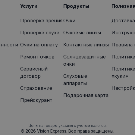
указанного веб-сайта.
Услуги
Продукты
Полезна
Проверка зрения
Очки
Доставка
Проверка слуха
Очковые линзы
Инструкц
енности
Oчки на оплату
Контактные линзы
Правила 
Ремонт очков
Солнцезащитные
Политика
очки
Сервисный
Политика
договор
Слуховые
«куки»
аппараты
Страхование
Настройк
Подарочная карта
Прейскурант
Цены на товары указаны с учетом налогов.
© 2026 Vision Express. Все права защищены.