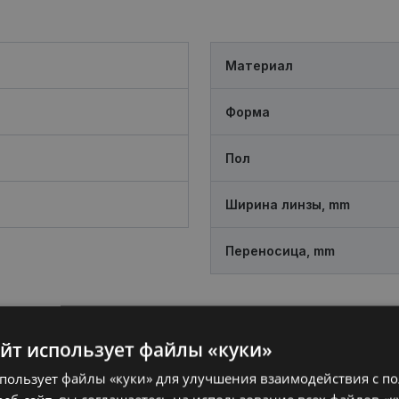
Материал
Форма
Пол
Ширина линзы, mm
Переносица, mm
айт использует файлы «куки»
спользует файлы «куки» для улучшения взаимодействия с п