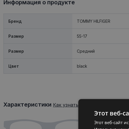
Информация о продукте
Бренд
TOMMY HILFIGER
Размер
55-17
Размер
Средний
Цвет
black
Характеристики
Как узнать свой размер очков?
Этот веб-с
Этот веб-сайт и