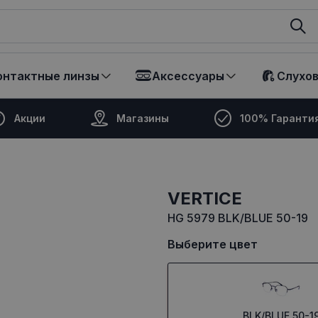
ikalā
онтактные линзы
Аксессуары
Слухо
Акции
Магазины
100% Гаранти
VERTICE
HG 5979 BLK/BLUE 50-19
Выберите цвет
BLK/BLUE 50-1