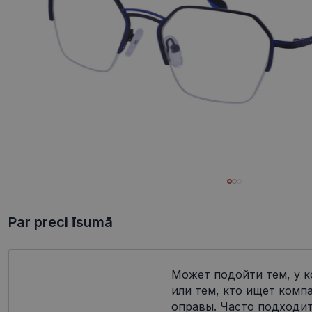
Par preci īsumā
Может подойти тем, у к
или тем, кто ищет комп
оправы. Часто подходит