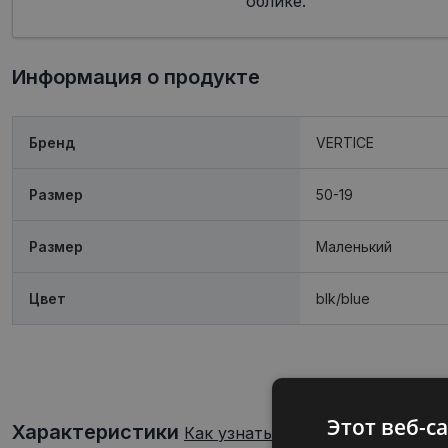
облике.
Информация о продукте
Бренд
VERTICE
Размер
50-19
Размер
Mаленький
Цвет
blk/blue
Этот веб-с
Характеристики
Как узнать свой размер очков?