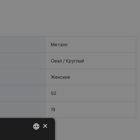
Металл
Oвал / Круглый
Женские
50
19
×