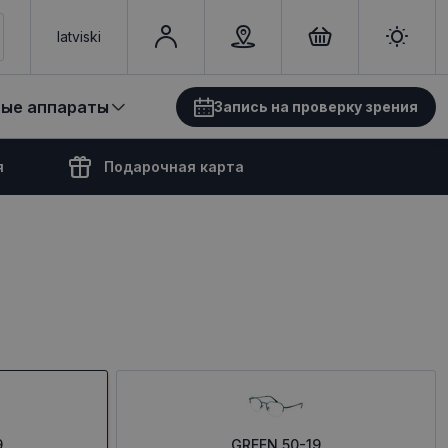
latviski
вые аппараты
Запись на проверку зрения
я
Подарочная карта
9
GREEN 50-19