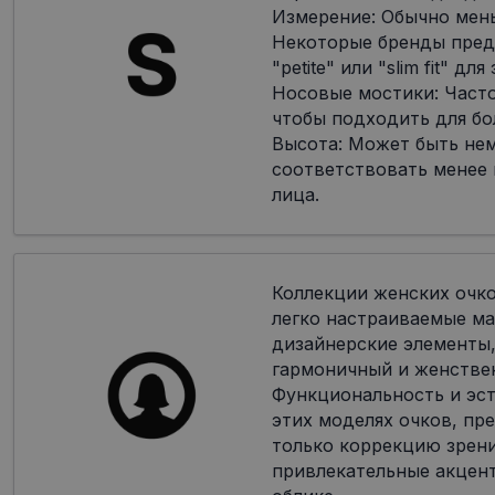
Измерение: Обычно мен
Некоторые бренды пред
"petite" или "slim fit" дл
Носовые мостики: Часто
чтобы подходить для бо
Высота: Может быть не
соответствовать менее
лица.
Коллекции женских очк
легко настраиваемые ма
дизайнерские элементы,
гармоничный и женстве
Функциональность и эст
этих моделях очков, пр
только коррекцию зрени
привлекательные акцен