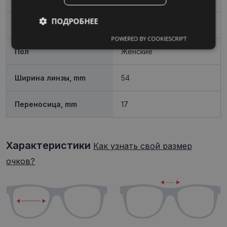
ПОДРОБНЕЕ
Форма
Угловой
POWERED BY COOKIESCRIPT
Обязательные
Аналитические
Пол
Женские
Ширина линзы, mm
54
Целевые
Функциональные
Переносица, mm
17
Неклассифицированные
Характеристики
Как узнать свой размер
очков?
Обязательные
Аналитические
Целевые
Функциональные
Неклассифицированные