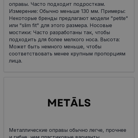
оправы. Часто подходит подросткам.
Измерение: Обычно меньше 130 мм. Примеры:
Некоторые бренды предлагают модели "petite"
или "slim fit" для этого размера. Носовые
мостики: Часто разработаны так, чтобы
подходить для более мелкого носа. Высота:
Может быть немного меньше, чтобы
соответствовать менее крупным пропорциям
лица.
Металлические оправы обычно легче, прочнее
и гибче, чем пластиковые варианты,