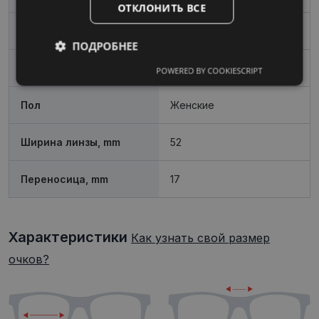
ОТКЛОНИТЬ ВСЕ
Материал
Металл
ПОДРОБНЕЕ
Форма
Oвал / Круглый
POWERED BY COOKIESCRIPT
Обязательные
Аналитические
Пол
Женские
Целевые
Функциональные
Ширина линзы, mm
52
Переносица, mm
17
Неклассифицированные
Характеристики
Как узнать свой размер
очков?
Обязательные
Аналитические
Целевые
Функциональные