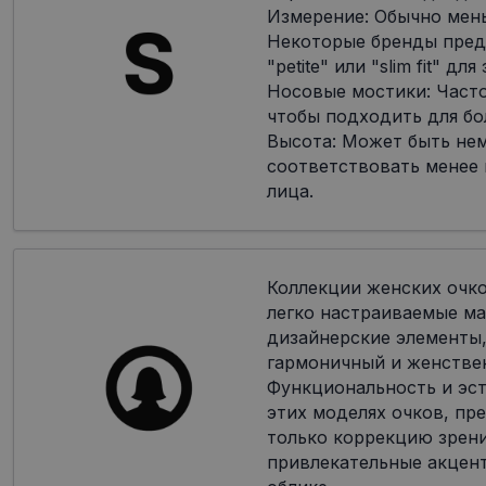
Измерение: Обычно мен
Некоторые бренды пред
"petite" или "slim fit" дл
Носовые мостики: Часто
чтобы подходить для бо
Высота: Может быть не
соответствовать менее
лица.
Коллекции женских очк
легко настраиваемые ма
дизайнерские элементы,
гармоничный и женстве
Функциональность и эст
этих моделях очков, пр
только коррекцию зрени
привлекательные акцен