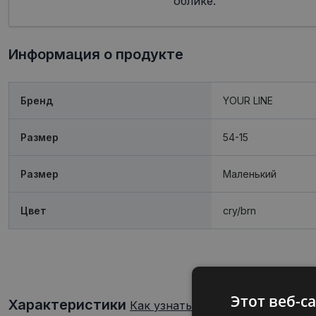
облике.
Информация о продукте
Бренд
YOUR LINE
Размер
54-15
Размер
Mаленький
Цвет
cry/brn
Этот веб-с
Характеристики
Как узнать свой размер очков?