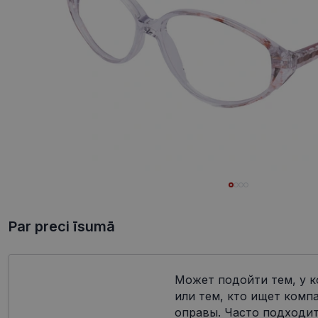
Par preci īsumā
Может подойти тем, у к
или тем, кто ищет комп
оправы. Часто подходит