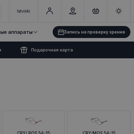
latviski
вые аппараты
Запись на проверку зрения
я
Подарочная карта
CRY/ ROS 54-15
CRY/MOS 54-15