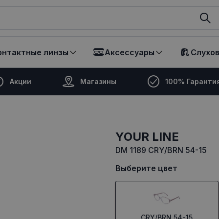
ikalā
онтактные линзы
Аксессуары
Слухо
Акции
Магазины
100% Гаранти
YOUR LINE
DM 1189 CRY/BRN 54-15
Выберите цвет
CRY/BRN 54-15