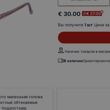
€ 30.00
€ 27.00
Вы получите
1
шт
Цена за
Наличие товаров в магаз
В наличии
Ориентировочн
ого маленькая голова
актные обтекаемые
 подросткам.