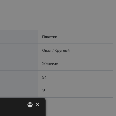
Пластик
Oвал / Круглый
Женские
54
15
×