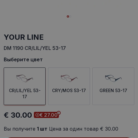
YOUR LINE
DM 1190 CR/LIL/YEL 53-17
Выберите цвет
CR/LIL/YEL 53-
CRY/MOS 53-17
GREEN 53-17
17
€ 30.00
€ 27.00
Вы получите
1
шт
Цена за один товар
€ 30.00