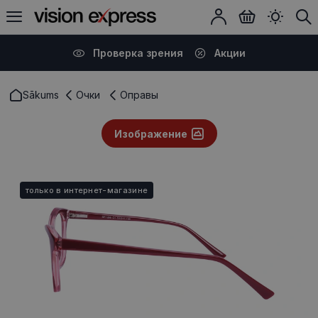
Проверка зрения
Акции
Sākums
Очки
Оправы
Изображение
только в интернет-магазине