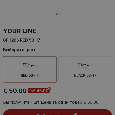
YOUR LINE
GF 1286 RED 53-17
Выберите цвет
RED 53-17
BLACK 53-17
€ 50.00
€ 45.00
Вы получите
1
шт
Цена за один товар
€ 50.00