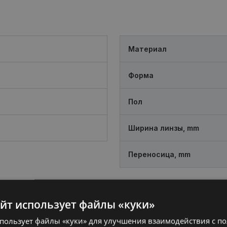
Материал
Форма
Пол
Ширина линзы, mm
Переносица, mm
айт использует файлы «куки»
спользует файлы «куки» для улучшения взаимодействия с п