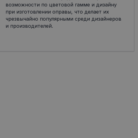
возможности по цветовой гамме и дизайну
при изготовлении оправы, что делает их
чрезвычайно популярными среди дизайнеров
и производителей.