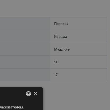
Пластик
Квадрат
Мужские
56
17
×
ользователем.
LATVIAN