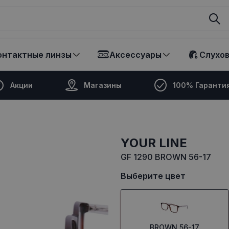
ikalā
онтактные линзы
Аксессуары
Слухо
Акции
Магазины
100% Гаранти
YOUR LINE
GF 1290 BROWN 56-17
Выберите цвет
BROWN 56-17