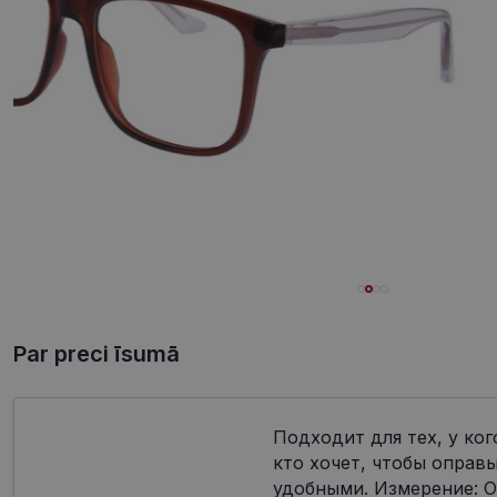
Par preci īsumā
Подходит для тех, у ког
кто хочет, чтобы оправ
удобными. Измерение: О