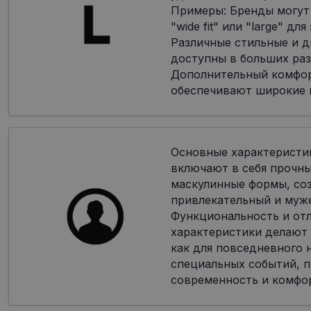
Примеры: Бренды могут
"wide fit" или "large" дл
Различные стильные и 
доступны в больших раз
Дополнительный комфор
обеспечивают широкие 
Основные характеристи
включают в себя прочн
маскулинные формы, со
привлекательный и муж
Функциональность и от
характеристики делают
как для повседневного н
специальных событий, п
современность и комфо