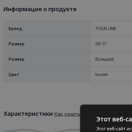
Информация о продукте
Бренд
YOUR LINE
Размер
56-17
Размер
Boльшой
Цвет
brown
Характеристики
Как узнать свой размер очков?
Этот веб-с
Этот веб-сайт и