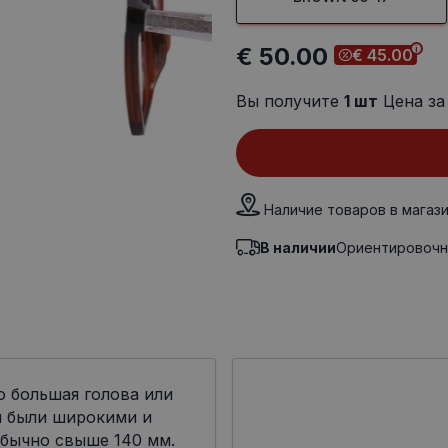
€ 50.00
€ 45.00
Вы получите
1
шт
Цена за
Наличие товаров в магаз
В наличии
Ориентировочн
о большая голова или
ы были широкими и
бычно свыше 140 мм.