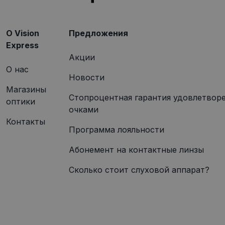
.visi
O Vision
Предложения
Express
Акции
О нас
Новости
Магазины
Стопроцентная гарантия удовлетвор
оптики
очками
Контакты
Программа лояльности
Абонемент на контактные линзы
Сколько стоит слуховой аппарат?