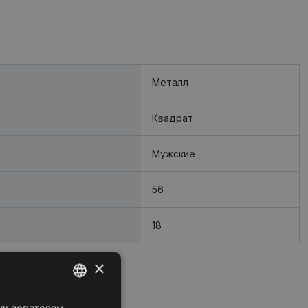
Металл
Квадрат
Мужские
56
18
×
ользователем.
LATVIAN