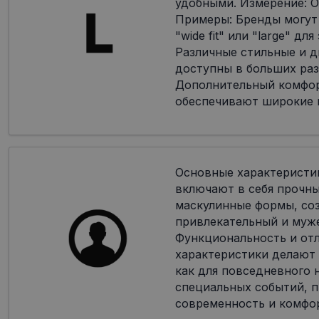
удобными. Измерение: О
Примеры: Бренды могут
"wide fit" или "large" дл
Различные стильные и 
доступны в больших раз
Дополнительный комфор
обеспечивают широкие 
Основные характеристи
включают в себя прочн
маскулинные формы, со
привлекательный и муж
Функциональность и от
характеристики делают
как для повседневного н
специальных событий, п
современность и комфо