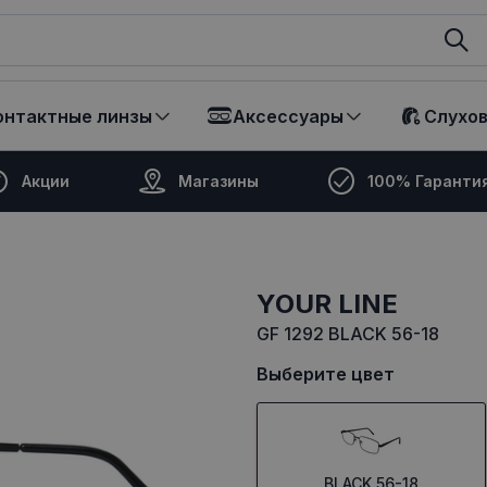
ikalā
онтактные линзы
Аксессуары
Слухо
Акции
Магазины
100% Гаранти
YOUR LINE
GF 1292 BLACK 56-18
Выберите цвет
BLACK 56-18