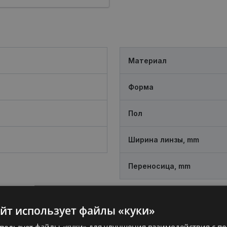
Материал
Форма
Пол
Ширина линзы, mm
Переносица, mm
айт использует файлы «куки»
спользует файлы «куки» для улучшения взаимодействия с п