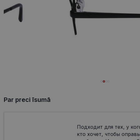
Par preci īsumā
Подходит для тех, у ког
кто хочет, чтобы оправ