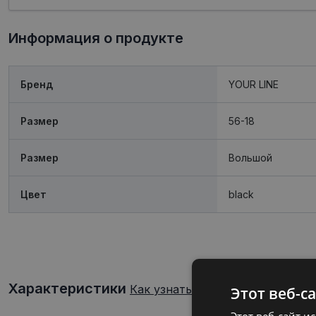
Информация о продукте
Бренд
YOUR LINE
Размер
56-18
Размер
Boльшой
Цвет
black
Характеристики
Как узнать свой размер очков?
Этот веб-с
Этот веб-сайт и