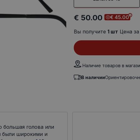
€ 50.00
€ 45.00
Вы получите
1
шт
Цена за
Наличие товаров в магаз
В наличии
Ориентировочн
о большая голова или
ы были широкими и