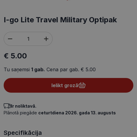
I-go Lite Travel Military Optipak
€ 5.00
Tu saņemsi
1
gab.
Cena par gab.
€ 5.00
Ielikt grozā
Ir noliktavā.
Plānotā piegāde
ceturtdiena 2026. gada 13. augusts
Specifikācija