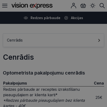
Redzes pārbaude
Akcijas
Cenrādis
Cenrādis
Optometrista pakalpojumu cenrādis
Pakalpojums
Cena
Redzes pārbaude ar receptes izrakstīšanu
pieaugušajiem ar klienta karti*
25€
*Redzes pārbaude pieaugušajiem bez klienta
kartes - 40€