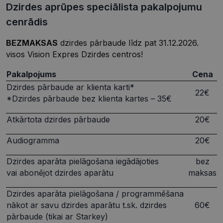
Dzirdes aprūpes speciālista pakalpojumu
cenrādis
BEZMAKSAS
dzirdes pārbaude līdz pat 31.12.2026.
visos Vision Expres Dzirdes centros!
Pakalpojums
Cena
Dzirdes pārbaude ar klienta karti*
22€
*Dzirdes pārbaude bez klienta kartes – 35€
Atkārtota dzirdes pārbaude
20€
Audiogramma
20€
Dzirdes aparāta pielāgošana iegādājoties
bez
vai abonējot dzirdes aparātu
maksas
Dzirdes aparāta pielāgošana / programmēšana
nākot ar savu dzirdes aparātu t.sk. dzirdes
60€
pārbaude (tikai ar Starkey)