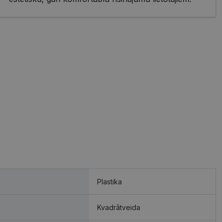
Plastika
Kvadrātveida