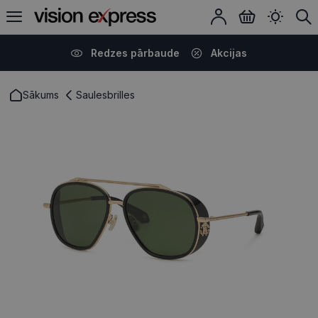
Redzes pārbaude
Akcijas
Sākums
Saulesbrilles