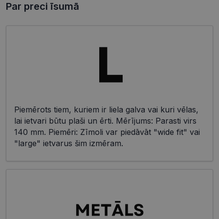
Par preci īsumā
Piemērots tiem, kuriem ir liela galva vai kuri vēlas,
lai ietvari būtu plaši un ērti. Mērījums: Parasti virs
140 mm. Piemēri: Zīmoli var piedāvāt "wide fit" vai
"large" ietvarus šim izmēram.