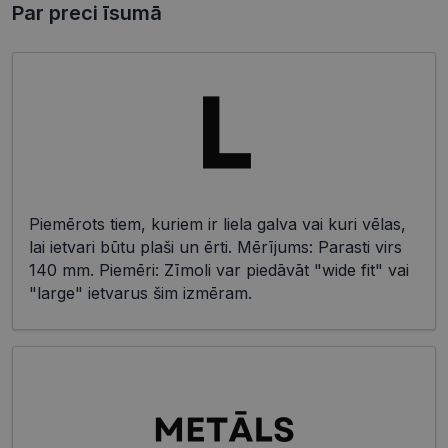
Par preci īsumā
Piemērots tiem, kuriem ir liela galva vai kuri vēlas,
lai ietvari būtu plaši un ērti. Mērījums: Parasti virs
140 mm. Piemēri: Zīmoli var piedāvāt "wide fit" vai
"large" ietvarus šim izmēram.