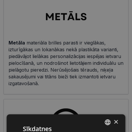
Metāla
materiāla brilles parasti ir vieglākas,
izturīgākas un lokanākas nekā plastikāta varianti,
piedāvājot lielākas personalizācijas iespējas ietvaru
pielocīšanā, un nodrošinot lietotājiem individuālu un
pielāgotu pieredzi. Nerūsējošais tērauds, niķeļa
sakausējumi vai titāns bieži tiek izmantoti ietvaru
izgatavošanā.
×
Sīkdatnes