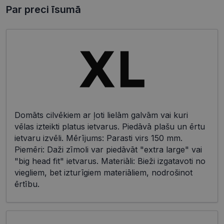
Par preci īsumā
Domāts cilvēkiem ar ļoti lielām galvām vai kuri
vēlas izteikti platus ietvarus. Piedāvā plašu un ērtu
ietvaru izvēli. Mērījums: Parasti virs 150 mm.
Piemēri: Daži zīmoli var piedāvāt "extra large" vai
"big head fit" ietvarus. Materiāli: Bieži izgatavoti no
viegliem, bet izturīgiem materiāliem, nodrošinot
ērtību.