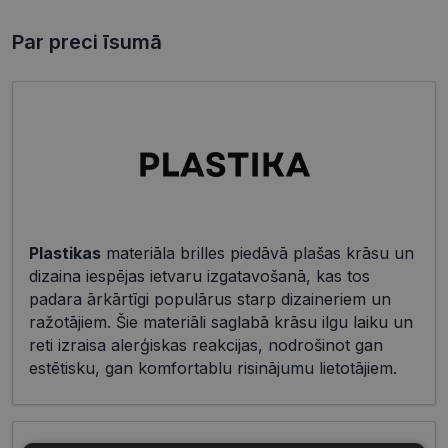
Par preci īsumā
Plastikas
materiāla brilles piedāvā plašas krāsu un
dizaina iespējas ietvaru izgatavošanā, kas tos
padara ārkārtīgi populārus starp dizaineriem un
ražotājiem. Šie materiāli saglabā krāsu ilgu laiku un
reti izraisa alerģiskas reakcijas, nodrošinot gan
estētisku, gan komfortablu risinājumu lietotājiem.