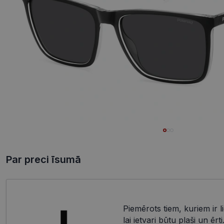
Par preci īsumā
Piemērots tiem, kuriem ir li
lai ietvari būtu plaši un ērt