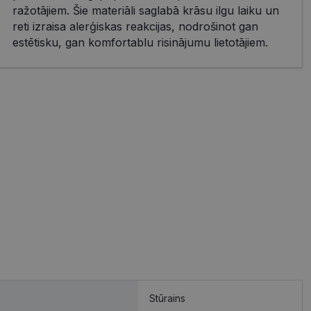
ražotājiem. Šie materiāli saglabā krāsu ilgu laiku un
reti izraisa alerģiskas reakcijas, nodrošinot gan
estētisku, gan komfortablu risinājumu lietotājiem.
Stūrains