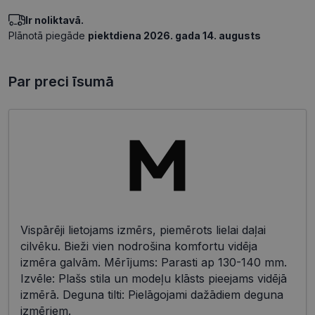
Ir noliktavā.
Plānotā piegāde
piektdiena 2026. gada 14. augusts
Par preci īsumā
Vispārēji lietojams izmērs, piemērots lielai daļai
cilvēku. Bieži vien nodrošina komfortu vidēja
izmēra galvām. Mērījums: Parasti ap 130-140 mm.
Izvēle: Plašs stila un modeļu klāsts pieejams vidējā
izmērā. Deguna tilti: Pielāgojami dažādiem deguna
izmēriem.