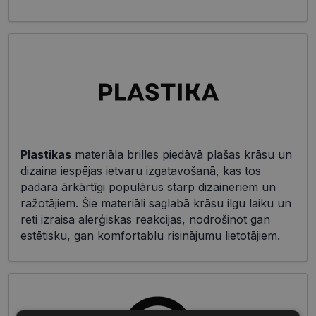
Plastikas
materiāla brilles piedāvā plašas krāsu un
dizaina iespējas ietvaru izgatavošanā, kas tos
padara ārkārtīgi populārus starp dizaineriem un
ražotājiem. Šie materiāli saglabā krāsu ilgu laiku un
reti izraisa alerģiskas reakcijas, nodrošinot gan
estētisku, gan komfortablu risinājumu lietotājiem.