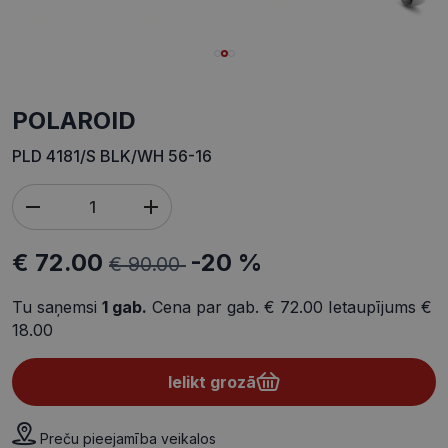
POLAROID
PLD 4181/S BLK/WH 56-16
€ 72.00
-20 %
€ 90.00
Tu saņemsi
1
gab.
Cena par gab.
€ 72.00
Ietaupījums
€
18.00
Ielikt grozā
Preču pieejamība veikalos