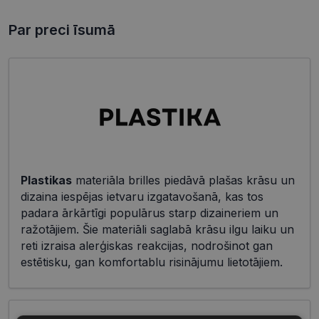
Par preci īsumā
Plastikas
materiāla brilles piedāvā plašas krāsu un
dizaina iespējas ietvaru izgatavošanā, kas tos
padara ārkārtīgi populārus starp dizaineriem un
ražotājiem. Šie materiāli saglabā krāsu ilgu laiku un
reti izraisa alerģiskas reakcijas, nodrošinot gan
estētisku, gan komfortablu risinājumu lietotājiem.