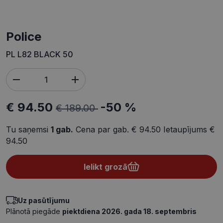
Police
PL L82 BLACK 50
€ 94.50
-50 %
€ 189.00
Tu saņemsi
1
gab.
Cena par gab.
€ 94.50
Ietaupījums
€
94.50
Ielikt grozā
Uz pasūtījumu
Plānotā piegāde
piektdiena 2026. gada 18. septembris