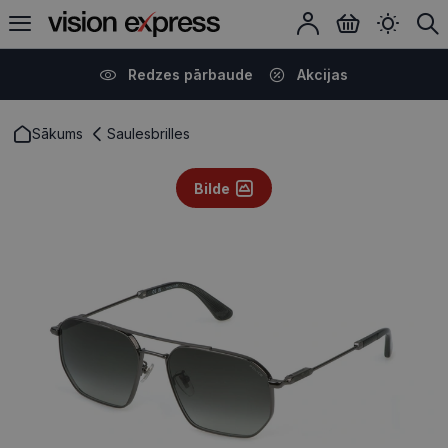
Redzes pārbaude
Akcijas
Sākums
Saulesbrilles
Bilde