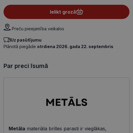
Ielikt grozā
Preču pieejamība veikalos
Uz pasūtījumu
Plānotā piegāde
otrdiena 2026. gada 22. septembris
Par preci īsumā
Metāla
materiāla brilles parasti ir vieglākas,