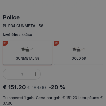
Police
PL P34 GUNMETAL 58
Izvēlēties krāsu
GUNMETAL 58
GOLD 58
€ 151.20
-20 %
€ 189.00
Tu saņemsi
1
gab.
Cena par gab.
€ 151.20
Ietaupījums
€
37.80