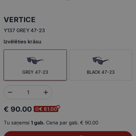
VERTICE
Y137 GREY 47-23
Izvēlēties krāsu
GREY 47-23
BLACK 47-23
€ 90.00
€ 81.00
Tu saņemsi
1
gab.
Cena par gab.
€ 90.00