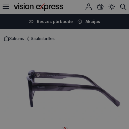
Redzes pārbaude
Akcijas
Sākums
Saulesbrilles