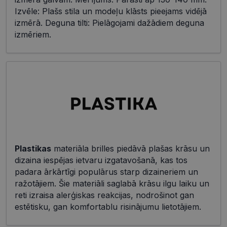
Izvēle: Plašs stila un modeļu klāsts pieejams vidējā
izmērā. Deguna tilti: Pielāgojami dažādiem deguna
izmēriem.
Plastikas
materiāla brilles piedāvā plašas krāsu un
dizaina iespējas ietvaru izgatavošanā, kas tos
padara ārkārtīgi populārus starp dizaineriem un
ražotājiem. Šie materiāli saglabā krāsu ilgu laiku un
reti izraisa alerģiskas reakcijas, nodrošinot gan
estētisku, gan komfortablu risinājumu lietotājiem.