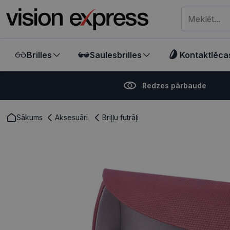
Meklēt visā ve
Brilles
Saulesbrilles
Kontaktlēca
Redzes pārbaude
Sākums
Aksesuāri
Briļļu futrāļi