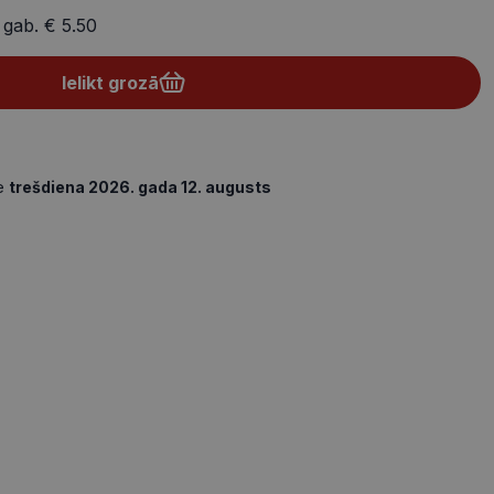
 gab.
€ 5.50
Ielikt grozā
de
trešdiena 2026. gada 12. augusts