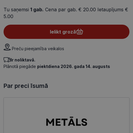
Tu saņemsi
1
gab.
Cena par gab.
€ 20.00
Ietaupījums
€
5.00
Ielikt grozā
Preču pieejamība veikalos
Ir noliktavā.
Plānotā piegāde
piektdiena 2026. gada 14. augusts
Par preci īsumā