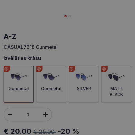
A-Z
CASUAL7318 Gunmetal
Izvēlēties krāsu
Gunmetal
Gunmetal
SILVER
MATT
BLACK
€ 20.00
-20 %
€ 25.00