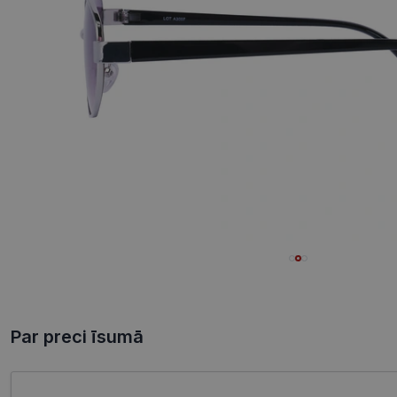
Par preci īsumā