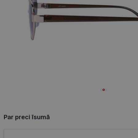
Par preci īsumā