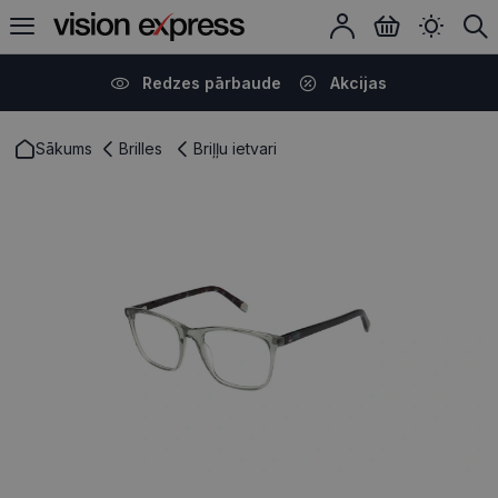
Redzes pārbaude
Akcijas
Sākums
Brilles
Briļļu ietvari