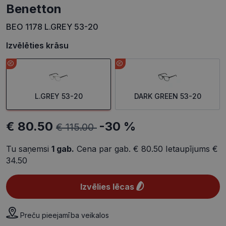
Benetton
BEO 1178 L.GREY 53-20
Izvēlēties krāsu
L.GREY 53-20
DARK GREEN 53-20
€ 80.50
-30 %
€ 115.00
Tu saņemsi
1
gab.
Cena par gab.
€ 80.50
Ietaupījums
€
34.50
Izvēlies lēcas
Preču pieejamība veikalos