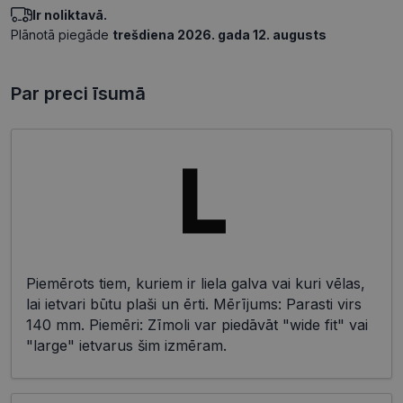
Ir noliktavā.
Plānotā piegāde
trešdiena 2026. gada 12. augusts
Par preci īsumā
Piemērots tiem, kuriem ir liela galva vai kuri vēlas,
lai ietvari būtu plaši un ērti. Mērījums: Parasti virs
140 mm. Piemēri: Zīmoli var piedāvāt "wide fit" vai
"large" ietvarus šim izmēram.