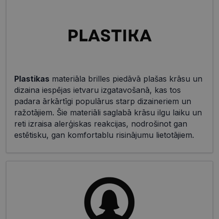
Plastikas
materiāla brilles piedāvā plašas krāsu un
dizaina iespējas ietvaru izgatavošanā, kas tos
padara ārkārtīgi populārus starp dizaineriem un
ražotājiem. Šie materiāli saglabā krāsu ilgu laiku un
reti izraisa alerģiskas reakcijas, nodrošinot gan
estētisku, gan komfortablu risinājumu lietotājiem.