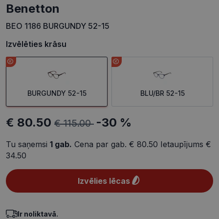
Benetton
BEO 1186 BURGUNDY 52-15
Izvēlēties krāsu
BURGUNDY 52-15
BLU/BR 52-15
€ 80.50
-30 %
€ 115.00
Tu saņemsi
1
gab.
Cena par gab.
€ 80.50
Ietaupījums
€
34.50
Izvēlies lēcas
Ir noliktavā.