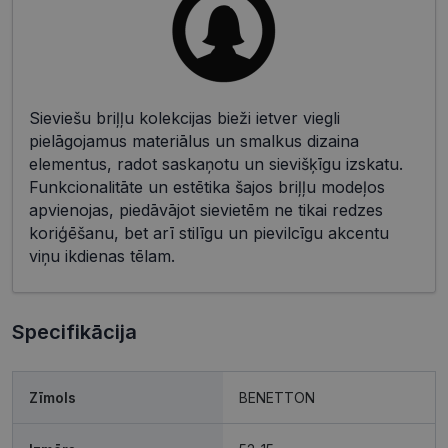
Sieviešu briļļu kolekcijas bieži ietver viegli
pielāgojamus materiālus un smalkus dizaina
elementus, radot saskaņotu un sievišķīgu izskatu.
Funkcionalitāte un estētika šajos briļļu modeļos
apvienojas, piedāvājot sievietēm ne tikai redzes
koriģēšanu, bet arī stilīgu un pievilcīgu akcentu
viņu ikdienas tēlam.
Specifikācija
Zīmols
BENETTON