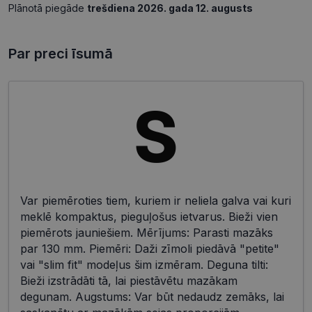
Plānotā piegāde
trešdiena 2026. gada 12. augusts
Par preci īsumā
Var piemēroties tiem, kuriem ir neliela galva vai kuri
meklē kompaktus, pieguļošus ietvarus. Bieži vien
piemērots jauniešiem. Mērījums: Parasti mazāks
par 130 mm. Piemēri: Daži zīmoli piedāvā "petite"
vai "slim fit" modeļus šim izmēram. Deguna tilti:
Bieži izstrādāti tā, lai piestāvētu mazākam
degunam. Augstums: Var būt nedaudz zemāks, lai