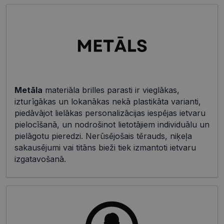
Metāla
materiāla brilles parasti ir vieglākas,
izturīgākas un lokanākas nekā plastikāta varianti,
piedāvājot lielākas personalizācijas iespējas ietvaru
pielocīšanā, un nodrošinot lietotājiem individuālu un
pielāgotu pieredzi. Nerūsējošais tērauds, niķeļa
sakausējumi vai titāns bieži tiek izmantoti ietvaru
izgatavošanā.