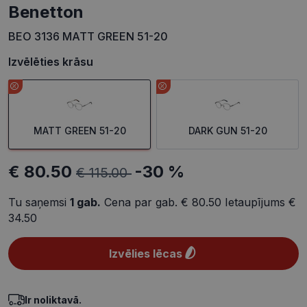
Benetton
BEO 3136 MATT GREEN 51-20
Izvēlēties krāsu
MATT GREEN 51-20
DARK GUN 51-20
€ 80.50
-30 %
€ 115.00
Tu saņemsi
1
gab.
Cena par gab.
€ 80.50
Ietaupījums
€
34.50
Izvēlies lēcas
Ir noliktavā.