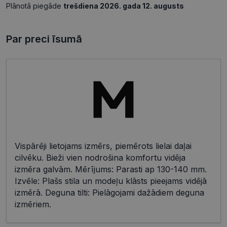
Plānotā piegāde
trešdiena 2026. gada 12. augusts
Par preci īsumā
Vispārēji lietojams izmērs, piemērots lielai daļai
cilvēku. Bieži vien nodrošina komfortu vidēja
izmēra galvām. Mērījums: Parasti ap 130-140 mm.
Izvēle: Plašs stila un modeļu klāsts pieejams vidējā
izmērā. Deguna tilti: Pielāgojami dažādiem deguna
izmēriem.