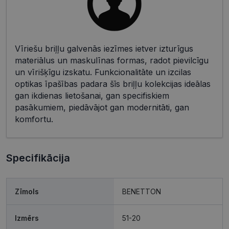
Vīriešu briļļu galvenās iezīmes ietver izturīgus
materiālus un maskulīnas formas, radot pievilcīgu
un vīrišķīgu izskatu. Funkcionalitāte un izcilas
optikas īpašības padara šīs briļļu kolekcijas ideālas
gan ikdienas lietošanai, gan specifiskiem
pasākumiem, piedāvājot gan modernitāti, gan
komfortu.
Specifikācija
Zīmols
BENETTON
Izmērs
51-20