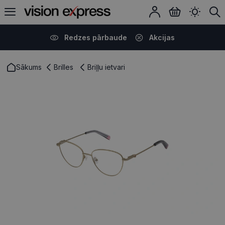
Redzes pārbaude
Akcijas
Sākums
Brilles
Briļļu ietvari