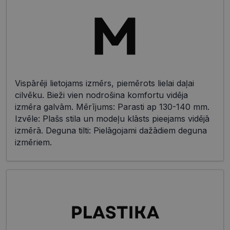
Vispārēji lietojams izmērs, piemērots lielai daļai
cilvēku. Bieži vien nodrošina komfortu vidēja
izmēra galvām. Mērījums: Parasti ap 130-140 mm.
Izvēle: Plašs stila un modeļu klāsts pieejams vidējā
izmērā. Deguna tilti: Pielāgojami dažādiem deguna
izmēriem.