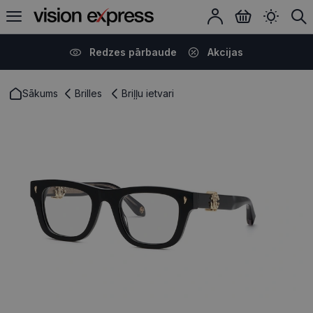
Redzes pārbaude
Akcijas
Sākums
Brilles
Briļļu ietvari