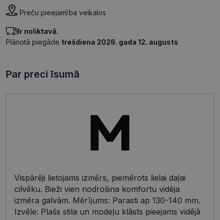
Preču pieejamība veikalos
Ir noliktavā.
Plānotā piegāde
trešdiena 2026. gada 12. augusts
Par preci īsumā
Vispārēji lietojams izmērs, piemērots lielai daļai
cilvēku. Bieži vien nodrošina komfortu vidēja
izmēra galvām. Mērījums: Parasti ap 130-140 mm.
Izvēle: Plašs stila un modeļu klāsts pieejams vidējā