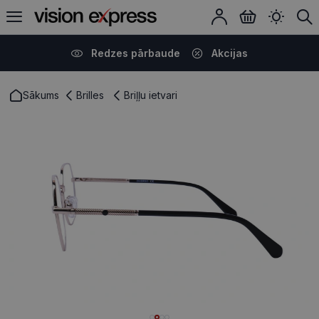
Redzes pārbaude
Akcijas
Sākums
Brilles
Briļļu ietvari