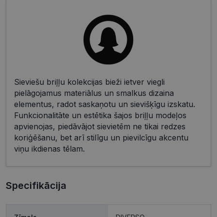
Sieviešu briļļu kolekcijas bieži ietver viegli
pielāgojamus materiālus un smalkus dizaina
elementus, radot saskaņotu un sievišķīgu izskatu.
Funkcionalitāte un estētika šajos briļļu modeļos
apvienojas, piedāvājot sievietēm ne tikai redzes
koriģēšanu, bet arī stilīgu un pievilcīgu akcentu
viņu ikdienas tēlam.
Specifikācija