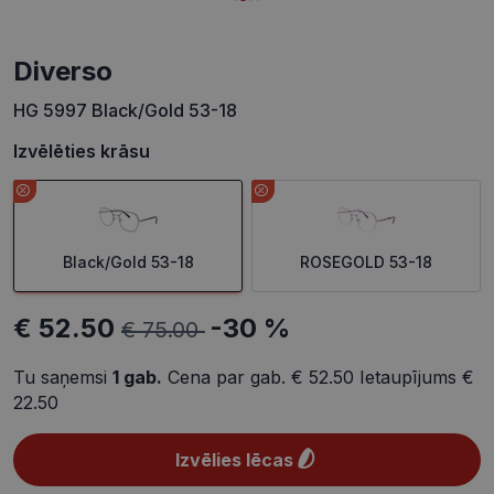
Diverso
HG 5997 Black/Gold 53-18
Izvēlēties krāsu
Black/Gold 53-18
ROSEGOLD 53-18
€ 52.50
-30 %
€ 75.00
Tu saņemsi
1
gab.
Cena par gab.
€ 52.50
Ietaupījums
€
22.50
Izvēlies lēcas