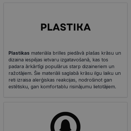
Plastikas
materiāla brilles piedāvā plašas krāsu un
dizaina iespējas ietvaru izgatavošanā, kas tos
padara ārkārtīgi populārus starp dizaineriem un
ražotājiem. Šie materiāli saglabā krāsu ilgu laiku un
reti izraisa alerģiskas reakcijas, nodrošinot gan
estētisku, gan komfortablu risinājumu lietotājiem.