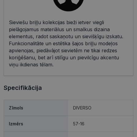
Sieviešu briļļu kolekcijas bieži ietver viegli
pielāgojamus materiālus un smalkus dizaina
elementus, radot saskaņotu un sievišķīgu izskatu.
Funkcionalitāte un estētika šajos briļļu modeļos
apvienojas, piedāvājot sievietēm ne tikai redzes
koriģēšanu, bet arī stilīgu un pievilcīgu akcentu
viņu ikdienas tēlam.
Specifikācija
Zīmols
DIVERSO
Izmērs
57-16