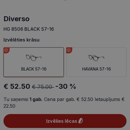
Diverso
HG 8506 BLACK 57-16
Izvēlēties krāsu
BLACK 57-16
HAVANA 57-16
€ 52.50
-30 %
€ 75.00
Tu saņemsi
1
gab.
Cena par gab.
€ 52.50
Ietaupījums
€
22.50
Izvēlies lēcas