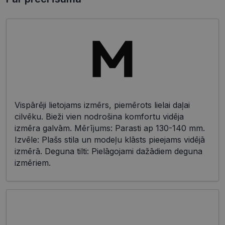
Vispārēji lietojams izmērs, piemērots lielai daļai
cilvēku. Bieži vien nodrošina komfortu vidēja
izmēra galvām. Mērījums: Parasti ap 130-140 mm.
Izvēle: Plašs stila un modeļu klāsts pieejams vidējā
izmērā. Deguna tilti: Pielāgojami dažādiem deguna
izmēriem.