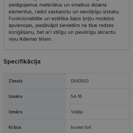
pielāgojamus materiālus un smalkus dizaina
elementus, radot saskaņotu un sievišķīgu izskatu.
Funkcionalitāte un estētika šajos briļļu modeļos
apvienojas, piedāvājot sievietēm ne tikai redzes
koriģēšanu, bet arī stilīgu un pievilcīgu akcentu
viņu ikdienas tēlam.
Specifikācija
Zīmols
DIVERSO
Izmērs
54-16
Izmērs
Vidējs
Krāsa
brown tort