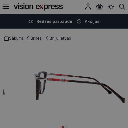
Redzes pārbaude
Akcijas
Sākums
Brilles
Briļļu ietvari