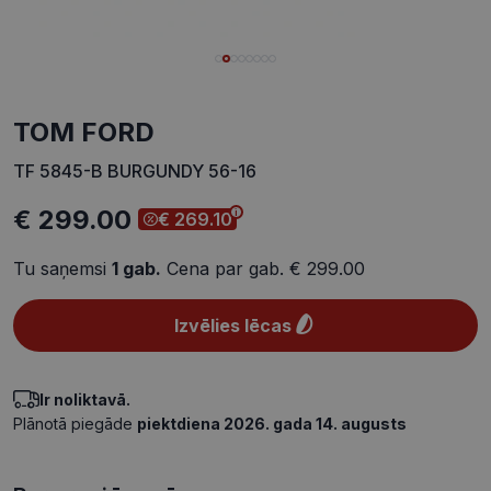
TOM FORD
TF 5845-B BURGUNDY 56-16
€ 299.00
€ 269.10
Tu saņemsi
1
gab.
Cena par gab.
€ 299.00
Izvēlies lēcas
Ir noliktavā.
Plānotā piegāde
piektdiena 2026. gada 14. augusts