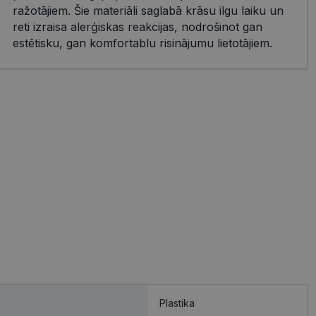
ražotājiem. Šie materiāli saglabā krāsu ilgu laiku un
reti izraisa alerģiskas reakcijas, nodrošinot gan
estētisku, gan komfortablu risinājumu lietotājiem.
Plastika