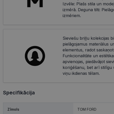
Izvēle: Plašs stila un mode
izmērā. Deguna tilti: Piel
izmēriem.
Sieviešu briļļu kolekcijas bi
pielāgojamus materiālus u
elementus, radot saskaņotu
Funkcionalitāte un estētika
apvienojas, piedāvājot siev
koriģēšanu, bet arī stilīgu
viņu ikdienas tēlam.
Specifikācija
Zīmols
TOM FORD