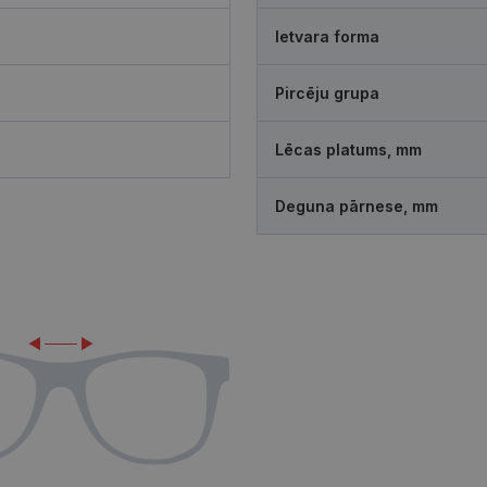
Ietvara forma
Pircēju grupa
Lēcas platums, mm
Deguna pārnese, mm