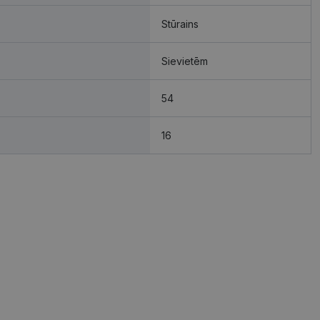
Stūrains
Sievietēm
54
16