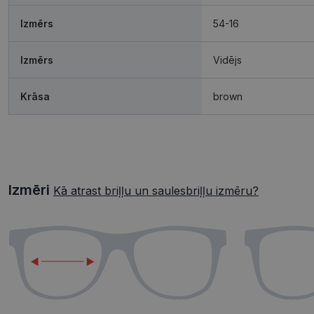
Izmērs
54-16
Izmērs
Vidējs
Krāsa
brown
Izmēri
Kā atrast briļļu un saulesbriļļu izmēru?