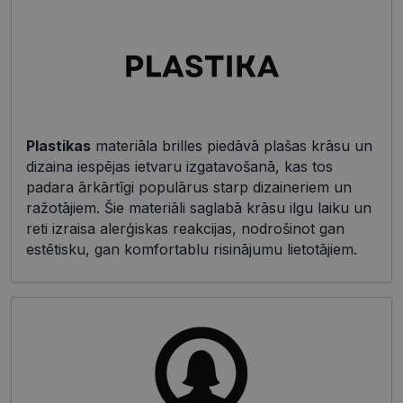
Plastikas
materiāla brilles piedāvā plašas krāsu un
dizaina iespējas ietvaru izgatavošanā, kas tos
padara ārkārtīgi populārus starp dizaineriem un
ražotājiem. Šie materiāli saglabā krāsu ilgu laiku un
reti izraisa alerģiskas reakcijas, nodrošinot gan
estētisku, gan komfortablu risinājumu lietotājiem.