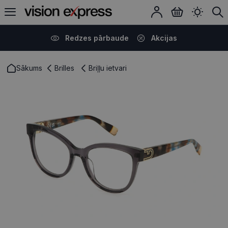
Redzes pārbaude
Akcijas
Sākums
Brilles
Briļļu ietvari