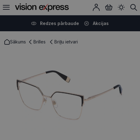
Redzes pārbaude
Akcijas
Sākums
Brilles
Briļļu ietvari