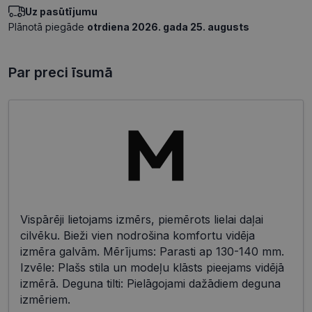
Uz pasūtījumu
Plānotā piegāde
otrdiena 2026. gada 25. augusts
Par preci īsumā
Vispārēji lietojams izmērs, piemērots lielai daļai
cilvēku. Bieži vien nodrošina komfortu vidēja
izmēra galvām. Mērījums: Parasti ap 130-140 mm.
Izvēle: Plašs stila un modeļu klāsts pieejams vidējā
izmērā. Deguna tilti: Pielāgojami dažādiem deguna
izmēriem.