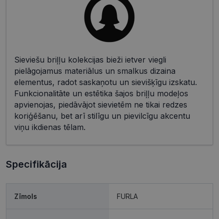
Sieviešu briļļu kolekcijas bieži ietver viegli
pielāgojamus materiālus un smalkus dizaina
elementus, radot saskaņotu un sievišķīgu izskatu.
Funkcionalitāte un estētika šajos briļļu modeļos
apvienojas, piedāvājot sievietēm ne tikai redzes
koriģēšanu, bet arī stilīgu un pievilcīgu akcentu
viņu ikdienas tēlam.
Specifikācija
Zīmols
FURLA