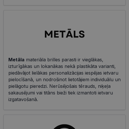
Metāla
materiāla brilles parasti ir vieglākas,
izturīgākas un lokanākas nekā plastikāta varianti,
piedāvājot lielākas personalizācijas iespējas ietvaru
pielocīšanā, un nodrošinot lietotājiem individuālu un
pielāgotu pieredzi. Nerūsējošais tērauds, niķeļa
sakausējumi vai titāns bieži tiek izmantoti ietvaru
izgatavošanā.