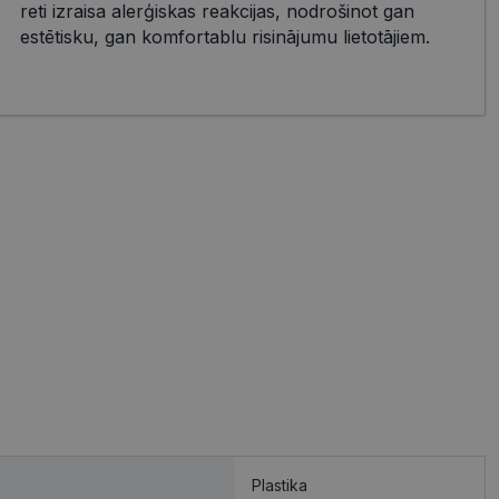
reti izraisa alerģiskas reakcijas, nodrošinot gan
estētisku, gan komfortablu risinājumu lietotājiem.
Plastika