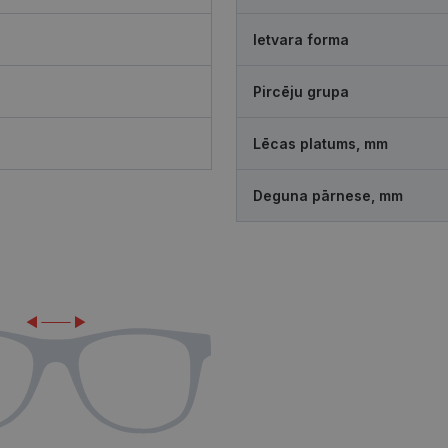
Ietvara forma
Pircēju grupa
Lēcas platums, mm
Deguna pārnese, mm