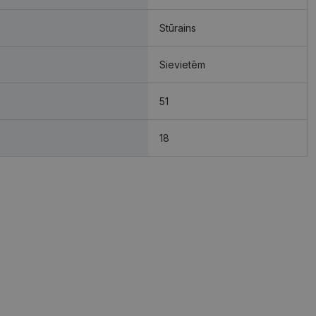
Stūrains
Sievietēm
51
18