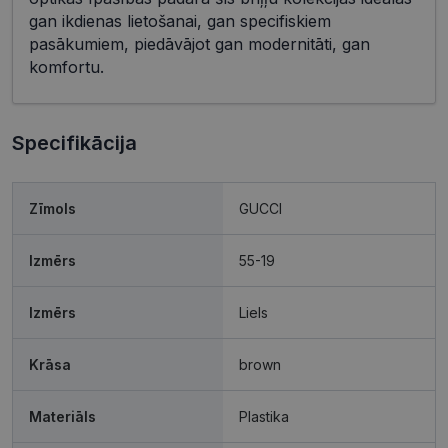
gan ikdienas lietošanai, gan specifiskiem
pasākumiem, piedāvājot gan modernitāti, gan
komfortu.
Specifikācija
Zīmols
GUCCI
Izmērs
55-19
Izmērs
Liels
Krāsa
brown
Materiāls
Plastika