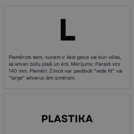
Piemērots tiem, kuriem ir liela galva vai kuri vēlas,
lai ietvari būtu plaši un ērti. Mērījums: Parasti virs
140 mm. Piemēri: Zīmoli var piedāvāt "wide fit" vai
"large" ietvarus šim izmēram.