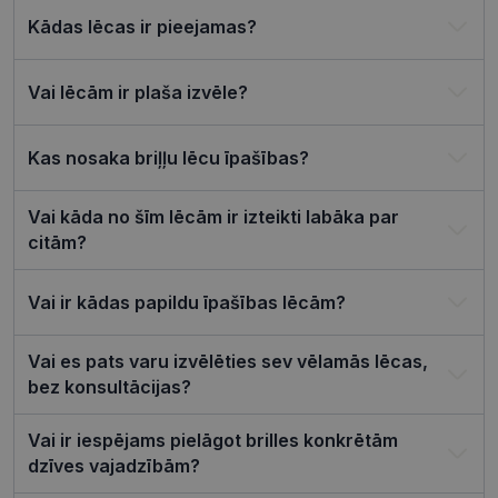
Kādas lēcas ir pieejamas?
csrftoken
visionexpress.lv
11 mēneši
Šis sīkfails i
4 nedēļas
saistīts ar
Django tīm
izstrādes
platformu
Vai lēcām ir plaša izvēle?
Python. Tas
paredzēts, l
palīdzētu
aizsargāt vi
Kas nosaka briļļu lēcu īpašības?
pret noteik
veida
programma
uzbrukum
Vai kāda no šīm lēcām ir izteikti labāka par
tīmekļa
citām?
veidlapām.
CookieScriptConsent
11 mēneši
Šo sīkfailu
CookieScript
3 nedēļas
izmanto Co
visionexpress.lv
Vai ir kādas papildu īpašības lēcām?
Script.com
serviss, lai
atcerētos
apmeklētāj
Vai es pats varu izvēlēties sev vēlamās lēcas,
sīkfailu
bez konsultācijas?
piekrišanas
preferences
ir nepiecie
lai Cookie-
Vai ir iespējams pielāgot brilles konkrētām
Script.com
sīkfailu
dzīves vajadzībām?
reklāmkaro
darbotos