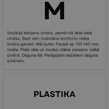
Vispārēji lietojams izmērs, piemērots lielai daļai
cilvēku. Bieži vien nodrošina komfortu vidēja
izmēra galvām. Mērījums: Parasti ap 130-140 mm.
Izvēle: Plašs stila un modeļu klāsts pieejams vidējā
izmērā. Deguna tilti: Pielāgojami dažādiem deguna
izmēriem.