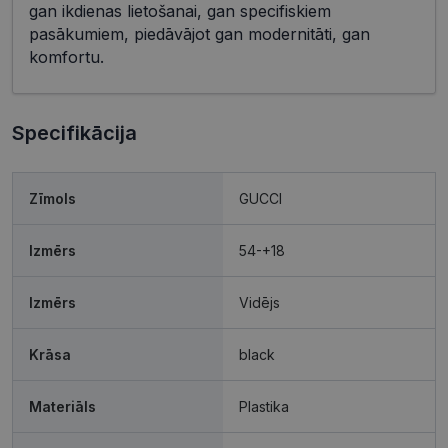
gan ikdienas lietošanai, gan specifiskiem
pasākumiem, piedāvājot gan modernitāti, gan
komfortu.
Specifikācija
Zīmols
GUCCI
Izmērs
54-+18
Izmērs
Vidējs
Krāsa
black
Materiāls
Plastika