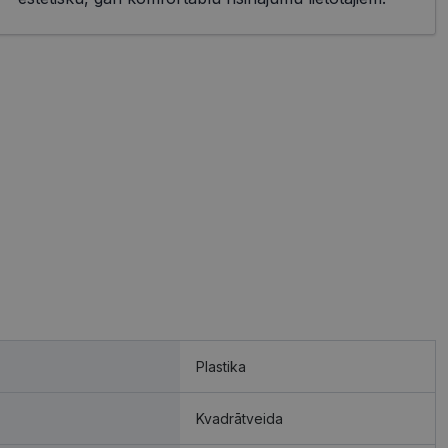
Plastika
Kvadrātveida