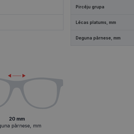
Pircēju grupa
Lēcas platums, mm
Deguna pārnese, mm
20 mm
guna pārnese, mm