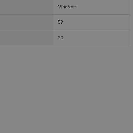
Vīriešiem
53
20