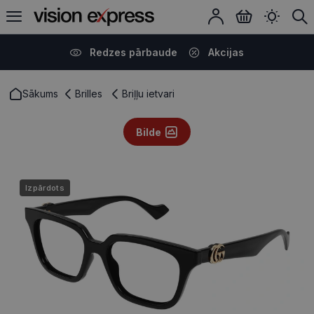
Redzes pārbaude
Akcijas
Sākums
Brilles
Briļļu ietvari
Bilde
Izpārdots