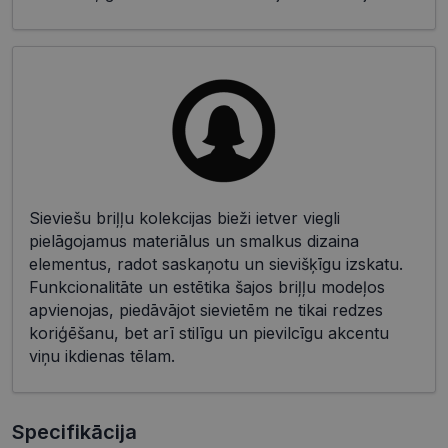
Sieviešu briļļu kolekcijas bieži ietver viegli
pielāgojamus materiālus un smalkus dizaina
elementus, radot saskaņotu un sievišķīgu izskatu.
Funkcionalitāte un estētika šajos briļļu modeļos
apvienojas, piedāvājot sievietēm ne tikai redzes
koriģēšanu, bet arī stilīgu un pievilcīgu akcentu
viņu ikdienas tēlam.
Specifikācija