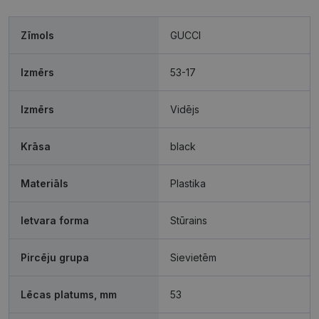
Zīmols
GUCCI
Izmērs
53-17
Izmērs
Vidējs
Krāsa
black
Materiāls
Plastika
Ietvara forma
Stūrains
Pircēju grupa
Sievietēm
Lēcas platums, mm
53