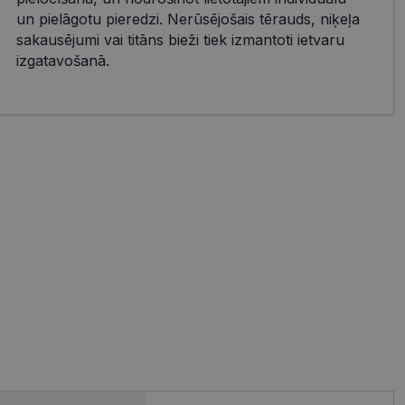
un pielāgotu pieredzi. Nerūsējošais tērauds, niķeļa
sakausējumi vai titāns bieži tiek izmantoti ietvaru
izgatavošanā.