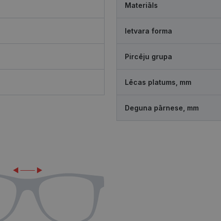
Materiāls
Ietvara forma
Pircēju grupa
Lēcas platums, mm
Deguna pārnese, mm